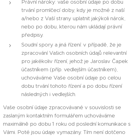
Právní nároky: vaše osobní údaje po dobu
trvání promlčecí doby, kdy je možné z naší
a/nebo z Vaší strany uplatnit jakýkoli nárok,
nebo po dobu, kterou nám ukládají právní
předpisy.
Soudní spory a jiná řízení: v případě, že je
zpracování Vašich osobních údajů relevantní
pro jakékoliv řízení, jehož je Jaroslav Čapek
účastníkem (příp. vedlejším účastníkem),
uchováváme Vaše osobní údaje po celou
dobu trvání tohoto řízení a po dobu řízení
následných i vedlejších.
Vaše osobní údaje zpracovávané v souvislosti se
zaslaným kontaktním formulářem uchováváme
maximálně po dobu 1 roku od poslední komunikace s
Vámi. Poté jsou údaje vymazány. Tím není dotčeno