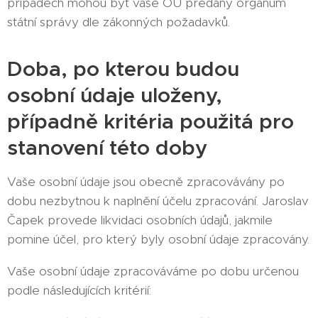
případech mohou být vaše OÚ předány orgánům
státní správy dle zákonných požadavků.
Doba, po kterou budou
osobní údaje uloženy,
případně kritéria použitá pro
stanovení této doby
Vaše osobní údaje jsou obecně zpracovávány po
dobu nezbytnou k naplnění účelu zpracování. Jaroslav
Čapek provede likvidaci osobních údajů, jakmile
pomine účel, pro který byly osobní údaje zpracovány.
Vaše osobní údaje zpracováváme po dobu určenou
podle následujících kritérií: