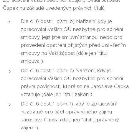
Zpracování Vašich osobních údajů provádí Jaroslav
Čapek na základě uvedených právních titulů:
Dle čl. 6 odst. 1 písm. b) Nařízení, kdy je
zpracování Vašich OÚ nezbytné pro splnění
smlouvy, jejíž jste smluvní stranou, nebo pro
provedení opatření přijatých před uzavřením
smlouvy na Vaši žádost (dále jen "titul:
smlouva").
Dle čl. 6 odst. 1 písm. c) Nařízení, kdy je
zpracování Vašich OÚ nezbytné pro splnění
právní povinnosti, která se na Jaroslava Čapka
vztahuje (dále jen "titul: zákon").
Dle čl. 6 odst. 1 písm. f), kdy je zpracování
nezbytné pro účel oprávněného zájmu
Jaroslava Čapka (dále jen "titul: oprávněný
zájem").