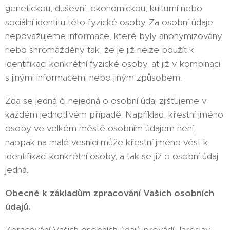
genetickou, duševní, ekonomickou, kulturní nebo
sociální identitu této fyzické osoby. Za osobní údaje
nepovažujeme informace, které byly anonymizovány
nebo shromážděny tak, že je již nelze použít k
identifikaci konkrétní fyzické osoby, ať již v kombinaci
s jinými informacemi nebo jiným způsobem.
Zda se jedná či nejedná o osobní údaj zjišťujeme v
každém jednotlivém případě. Například, křestní jméno
osoby ve velkém městě osobním údajem není,
naopak na malé vesnici může křestní jméno vést k
identifikaci konkrétní osoby, a tak se již o osobní údaj
jedná.
Obecně k základům zpracování Vašich osobních
údajů.