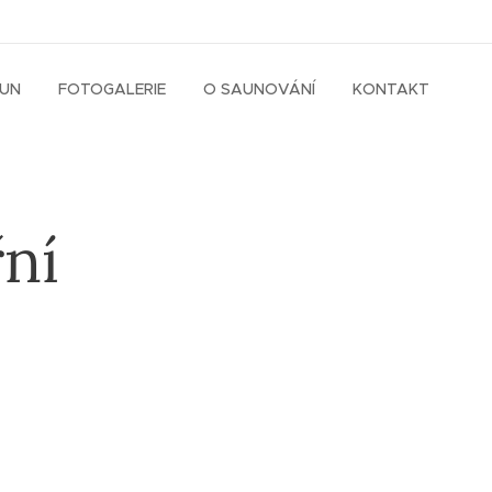
AUN
FOTOGALERIE
O SAUNOVÁNÍ
KONTAKT
řní