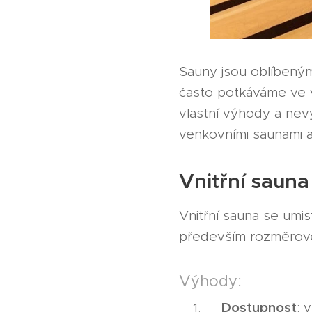
Sauny jsou oblíbeným 
často potkáváme ve 
vlastní výhody a nev
venkovními saunami a 
Vnitřní sauna
Vnitřní sauna se umis
především rozměrové 
Výhody:
Dostupnost
: 