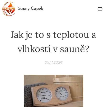
Sauny Čapek
Jak je to s teplotou a
vlhkostí v sauně?
05.11.2024