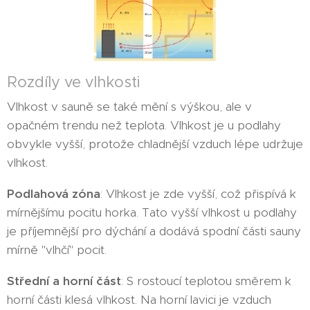
Rozdíly ve vlhkosti
Vlhkost v sauně se také mění s výškou, ale v
opačném trendu než teplota. Vlhkost je u podlahy
obvykle vyšší, protože chladnější vzduch lépe udržuje
vlhkost.
Podlahová zóna
: Vlhkost je zde vyšší, což přispívá k
mírnějšímu pocitu horka. Tato vyšší vlhkost u podlahy
je příjemnější pro dýchání a dodává spodní části sauny
mírně "vlhčí" pocit.
Střední a horní část
: S rostoucí teplotou směrem k
horní části klesá vlhkost. Na horní lavici je vzduch