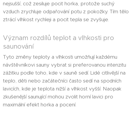
nejsušší, což zesiluje pocit horka, protože suchý
vzduch zrychluje odpařování potu z pokožky. Tím tělo
ztrácí vlhkost rychleji a pocit tepla se zvyšuje.
Význam rozdílů teplot a vlhkosti pro
saunování
Tyto změny teploty a vlhkosti umožňují každému
návštěvníkovi sauny vybrat si preferovanou intenzitu
zážitku podle toho, kde v sauně sedí. Lidé citlivější na
teplo, děti nebo začátečníci často sedí na spodních
lavicích, kde je teplota nižší a vlhkost vyšší. Naopak
zkušenější saunující mohou zvolit horní lavici pro
maximální efekt horka a pocení.