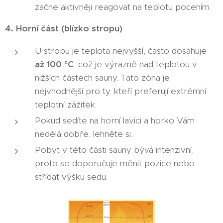
začne aktivněji reagovat na teplotu pocením.
4. Horní část (blízko stropu)
:
U stropu je teplota nejvyšší, často dosahuje
až 100 °C
, což je výrazně nad teplotou v
nižších částech sauny. Tato zóna je
nejvhodnější pro ty, kteří preferují extrémní
teplotní zážitek.
Pokud sedíte na horní lavici a horko Vám
nedělá dobře, lehněte si.
Pobyt v této části sauny bývá intenzivní,
proto se doporučuje měnit pozice nebo
střídat výšku sedu.