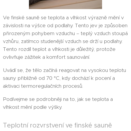
Ve finské sauně se teplota a vlhkost výrazně mění v
závislosti na výšce od podlahy. Tento jev je způsoben
přirozeným pohybem vzduchu – teplý vzduch stoupá
vzhůru, zatímco studenější vzduch se drží u podlahy.
Tento rozdíl teplot a vlhkosti je důležitý, protože
ovlivňuje zážitek a komfort saunování.
Uvádí se, že tělo začíná reagovat na vysokou teplotu
sauny přibližně od 70 °C, kdy dochází k pocení a
aktivaci termoregulačních procesů.
Podívejme se podrobněji na to, jak se teplota a
vlhkost mění podle výšky.
Teplotní rozvrstvení ve finské sauně