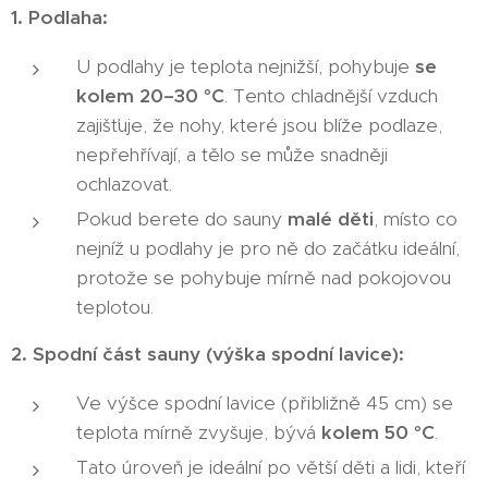
1. Podlaha:
U podlahy je teplota nejnižší, pohybuje
se
kolem 20–30 °C
. Tento chladnější vzduch
zajišťuje, že nohy, které jsou blíže podlaze,
nepřehřívají, a tělo se může snadněji
ochlazovat.
Pokud berete do sauny
malé děti
, místo co
nejníž u podlahy je pro ně do začátku ideální,
protože se pohybuje mírně nad pokojovou
teplotou.
2. Spodní část sauny (výška spodní lavice):
Ve výšce spodní lavice (přibližně 45 cm) se
teplota mírně zvyšuje, bývá
kolem 50 °C
.
Tato úroveň je ideální po větší děti a lidi, kteří