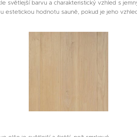
e světlejší barvu a charakteristický vzhled s jemn
ou estetickou hodnotu sauně, pokud je jeho vzhled