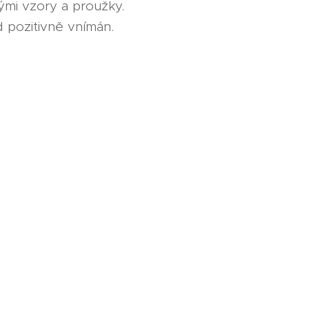
ými vzory a proužky.
 pozitivně vnímán.