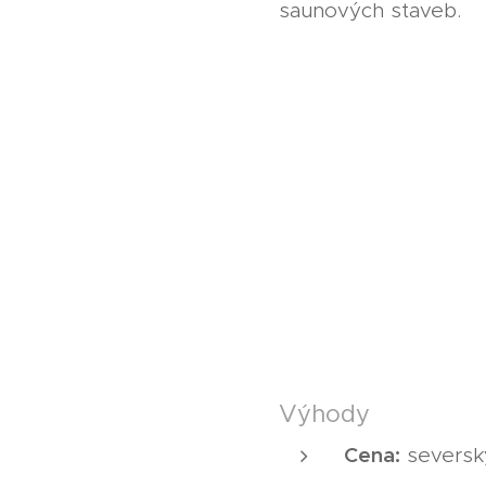
saunových staveb.
Výhody
Cena:
severský