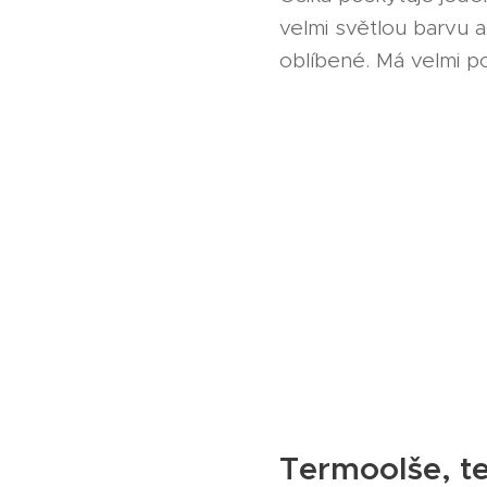
velmi světlou barvu 
oblíbené. Má velmi po
Termoolše, t