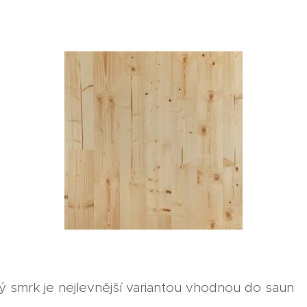
 smrk je nejlevnější variantou vhodnou do saun