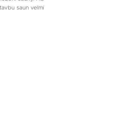
stavbu saun velmi