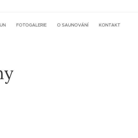
AUN
FOTOGALERIE
O SAUNOVÁNÍ
KONTAKT
hy