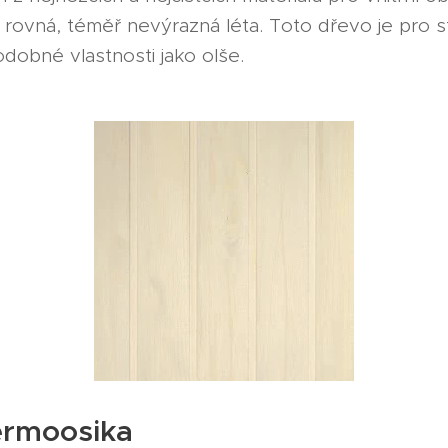
a rovná, téměř nevýrazná léta. Toto dřevo je pro 
dobné vlastnosti jako olše.
ermoosika